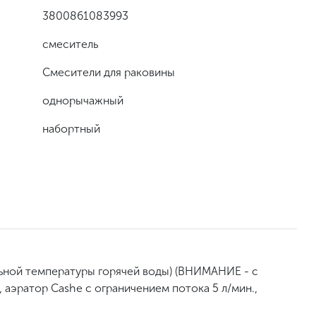
3800861083993
смеситель
Смесители для раковины
однорычажный
набортный
ьной температуры горячей воды) (ВНИМАНИЕ - с
 аэратор Cashe с ограничением потока 5 л/мин.,