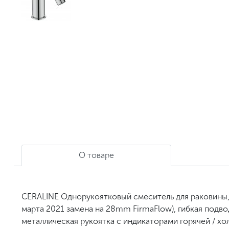
О товаре
CERALINE Однорукоятковый смеситель для раковины,
марта 2021 замена на 28mm FirmaFlow), гибкая подво
металлическая рукоятка с индикаторами горячей / х