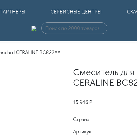
ПАРТНЕРЫ
СЕРВИСНЫЕ ЦЕНТРЫ
СКА
Standard CERALINE BC822AA
Смеситель для 
CERALINE BC8
15 946
Р
Страна
Артикул