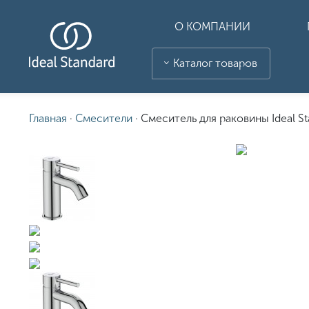
О КОМПАНИИ
Каталог товаров
Главная
·
Смесители
·
Смеситель для раковины Ideal 