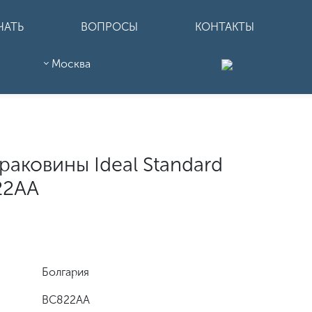
ЧАТЬ
ВОПРОСЫ
КОНТАКТЫ
Москва
раковины Ideal Standard
22AA
Болгария
BC822AA