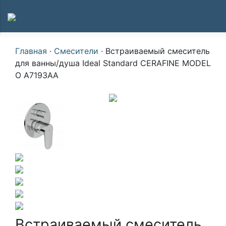
Главная
·
Смесители
·
Встраиваемый смеситель
для ванны/душа Ideal Standard CERAFINE MODEL
O A7193AA
Встраиваемый смеситель