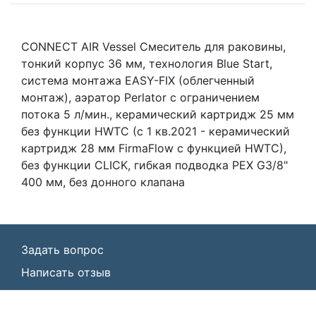
CONNECT AIR Vessel Смеситель для раковины,
тонкий корпус 36 мм, технология Blue Start,
система монтажа EASY-FIX (облегченный
монтаж), аэратор Perlator с ограничением
потока 5 л/мин., керамический картридж 25 мм
без функции HWTC (с 1 кв.2021 - керамический
картридж 28 мм FirmaFlow с функцией HWTC),
без функции CLICK, гибкая подводка PEX G3/8"
400 мм, без донного клапана
Задать вопрос
Написать отзыв
© ООО «Идеал Стандарт Солюшенс»
2026