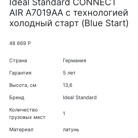
Ideal Standard CONNECT
AIR A7019AA с технологией
холодный старт (Blue Start)
48 669
Р
Страна
Германия
Гарантия
5 лет
Высота, см
13,6
Бренд
Ideal Standard
Количество
1
грузовых мест
Материал
латунь