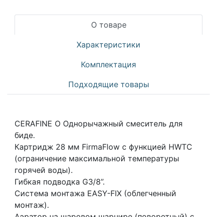
О товаре
Характеристики
Комплектация
Подходящие товары
CERAFINE O Однорычажный смеситель для
биде.
Картридж 28 мм FirmaFlow с функцией HWTC
(ограничение максимальной температуры
горячей воды).
Гибкая подводка G3/8’’.
Система монтажа EASY-FIX (облегченный
монтаж).
Аэратор на шаровом шарнире (поворотный) с