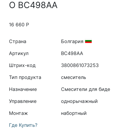
O BC498AA
16 660
Р
Страна
Болгария
Артикул
BC498AA
Штрих-код
3800861073253
Тип продукта
смеситель
Назначение
Смесители для биде
Управление
однорычажный
Монтаж
набортный
Где Купить?