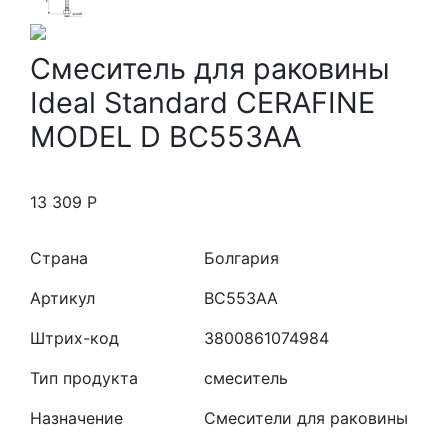
Смеситель для раковины
Ideal Standard CERAFINE
MODEL D BC553AA
13 309
Р
Страна
Болгария
Артикул
BC553AA
Штрих-код
3800861074984
Тип продукта
смеситель
Назначение
Смесители для раковины