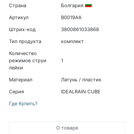
Страна
Болгария
Артикул
B0019AA
Штрих-код
3800861033868
Тип продукта
комплект
Количество
режимов струи
1
лейки
Материал
Латунь / пластик
Серия
IDEALRAIN CUBE
Где Купить?
О товаре