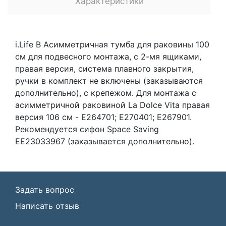
Характеристики
i.Life B Асимметричная тумба для раковины 100
см для подвесного монтажа, с 2-мя ящиками,
правая версия, система плавного закрытия,
ручки в комплект не включены (заказываются
дополнительно), с крепежом. Для монтажа с
асимметричной раковиной La Dolce Vita правая
версия 106 см - E264701; E270401; E267901.
Рекомендуется сифон Space Saving
EE23033967 (заказывается дополнительно).
Задать вопрос
Написать отзыв