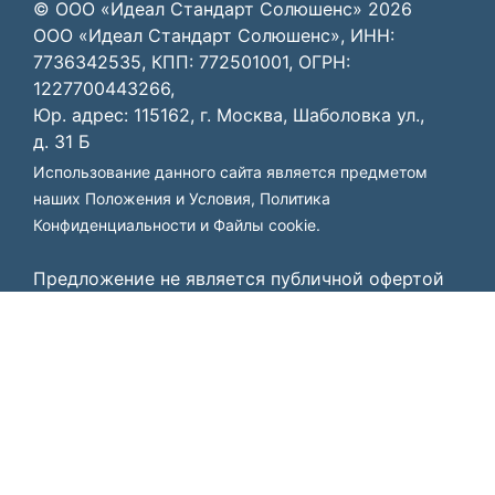
© ООО «Идеал Стандарт Солюшенс»
2026
ООО «Идеал Стандарт Солюшенс», ИНН:
7736342535, КПП: 772501001, ОГРН:
1227700443266,
Юр. адрес: 115162, г. Москва, Шаболовка ул.,
д. 31 Б
Использование данного сайта является предметом
наших
Положения и Условия
,
Политика
Конфиденциальности
и
Файлы cookie
.
Предложение не является публичной офертой