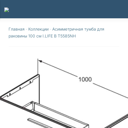
Главная
·
Коллекции
·
Асимметричная тумба для
раковины 100 см I.LIFE B T5585NH