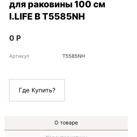
для раковины 100 см
I.LIFE B T5585NH
0
Р
Артикул
T5585NH
Где Купить?
О товаре