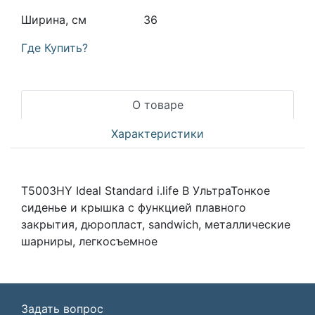
Ширина, см
36
Где Купить?
О товаре
Характеристики
T5003HY Ideal Standard i.life B УльтраТонкое
сиденье и крышка с функцией плавного
закрытия, дюропласт, sandwich, металлические
шарниры, легкосъемное
Задать вопрос