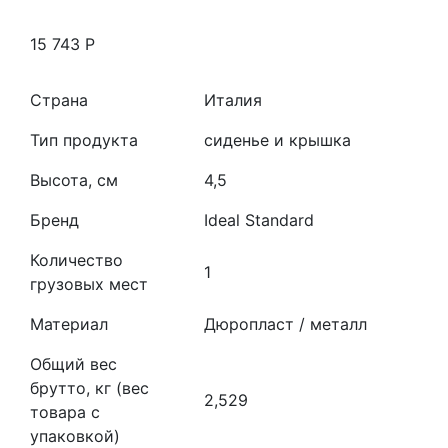
15 743
Р
Страна
Италия
Тип продукта
cиденье и крышка
Высота, см
4,5
Бренд
Ideal Standard
Количество
1
грузовых мест
Материал
Дюропласт / металл
Общий вес
брутто, кг (вес
2,529
товара с
упаковкой)