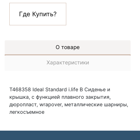
Где Купить?
О товаре
Характеристики
T468358 Ideal Standard i.life B Сиденье и
крышка, с функцией плавного закрытия,
дюропласт, wrapover, металлические шарниры,
легкосъемное