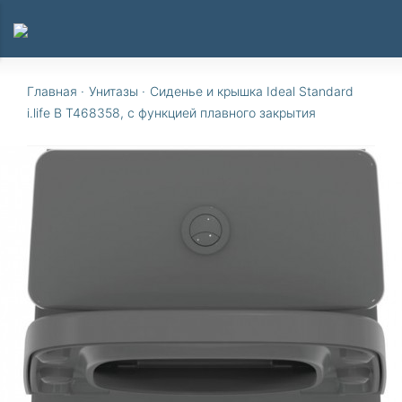
Главная
·
Унитазы
·
Сиденье и крышка Ideal Standard
i.life B T468358, с функцией плавного закрытия