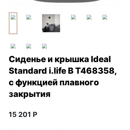
Сиденье и крышка Ideal
Standard i.life B T468358,
с функцией плавного
закрытия
15 201
Р