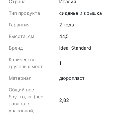
Страна
Италия
Тип продукта
cиденье и крышка
Гарантия
2 года
Высота, см
44,5
Бренд
Ideal Standard
Количество
1
грузовых мест
Материал
дюропласт
Общий вес
брутто, кг (вес
2,82
товара с
упаковкой)