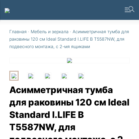
Главная
·
Мебель и зеркала
·
Асимметричная тумба для
раковины 120 см Ideal Standard I.LIFE B T5587NW, для
подвесного монтажа, с 2-мя ящиками
Асимметричная тумба
для раковины 120 см Ideal
Standard I.LIFE B
T5587NW, для