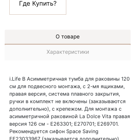
Где Купить?
О товаре
Характеристики
i.Life B Асимметричная тумба для раковины 120
см для подвесного монтажа, с 2-мя ящиками,
правая версия, система плавного закрытия,
ручки в комплект не включены (заказываются
дополнительно), с крепежом. Для монтажа с
асимметричной раковиной La Dolce Vita правая
версия 126 см - E263301; E270701; E269701.
Рекомендуется сифон Space Saving
EE23033967 (заказывается дополнительно).