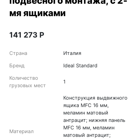
подвесного монтажа, с 2-
мя ящиками
141 273
Р
Страна
Италия
Бренд
Ideal Standard
Количество
1
грузовых мест
Конструкция выдвижного
ящика MFC 16 мм,
меламин матовый
антрацит; нижняя панель
MFC 16 мм, меламин
Материал
матовый антрацит;