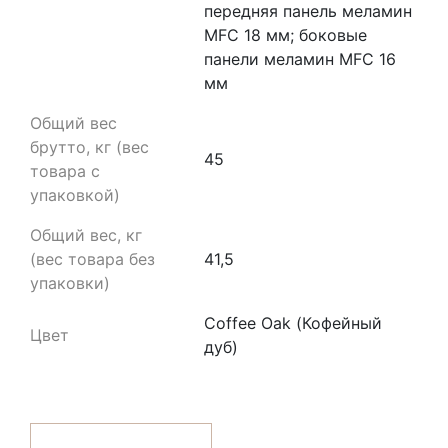
передняя панель меламин
MFC 18 мм; боковые
панели меламин MFC 16
мм
Общий вес
брутто, кг (вес
45
товара с
упаковкой)
Общий вес, кг
(вес товара без
41,5
упаковки)
Coffee Oak (Кофейный
Цвет
дуб)