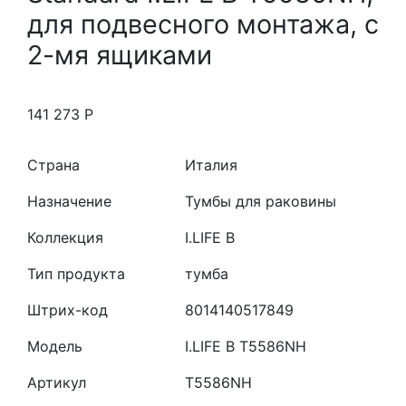
для подвесного монтажа, с
2-мя ящиками
141 273
Р
Страна
Италия
Назначение
Тумбы для раковины
Коллекция
I.LIFE B
Тип продукта
тумба
Штрих-код
8014140517849
Модель
I.LIFE B T5586NH
Артикул
T5586NH