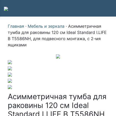
Главная
·
Мебель и зеркала
·
Асимметричная
тумба для раковины 120 см Ideal Standard I.LIFE
B T5586NH, для подвесного монтажа, с 2-мя
ящиками
Асимметричная тумба для
раковины 120 см Ideal
Standard I.LIFE B T5586NH,