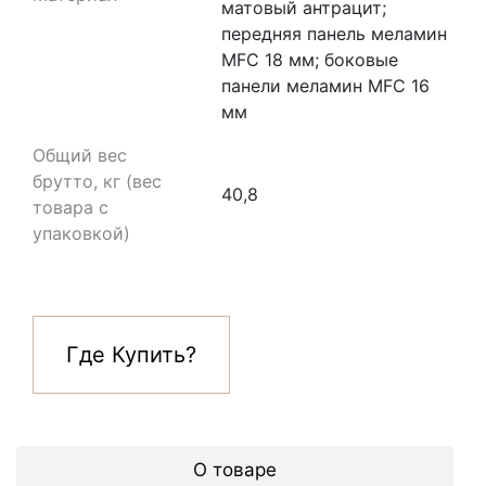
матовый антрацит;
передняя панель меламин
MFC 18 мм; боковые
панели меламин MFC 16
мм
Общий вес
брутто, кг (вес
40,8
товара с
упаковкой)
Где Купить?
О товаре