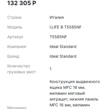
132 305
Р
Страна
Италия
Модель
I.LIFE B T5585NF
Артикул
T5585NF
Компания
Ideal Standard
Бренд
Ideal Standard
Количество
1
грузовых мест
Конструкция выдвижного
ящика MFC 16 мм,
меламин матовый
антрацит; нижняя панель
MFC 16 мм, меламин
Материал