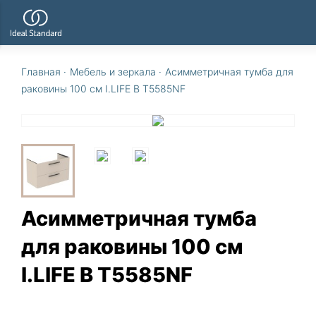
Главная
·
Мебель и зеркала
·
Асимметричная тумба для
раковины 100 см I.LIFE B T5585NF
Асимметричная тумба
для раковины 100 см
I.LIFE B T5585NF