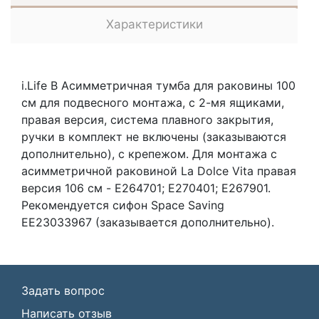
Характеристики
i.Life B Асимметричная тумба для раковины 100
см для подвесного монтажа, с 2-мя ящиками,
правая версия, система плавного закрытия,
ручки в комплект не включены (заказываются
дополнительно), с крепежом. Для монтажа с
асимметричной раковиной La Dolce Vita правая
версия 106 см - E264701; E270401; E267901.
Рекомендуется сифон Space Saving
EE23033967 (заказывается дополнительно).
Задать вопрос
Написать отзыв