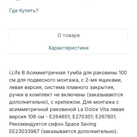
Где Купить?
О товаре
Характеристики
i.Life B Асимметричная тумба для раковины 100
см для подвесного монтажа, с 2-мя ящиками,
левая версия, система плавного закрытия,
ручки в комплект не включены (заказываются
дополнительно), с крепежом. Для монтажа с
асимметричной раковиной La Dolce Vita левая
версия 106 см - E264601; E270301; E267801.
Рекомендуется сифон Space Saving
EE23033967 (заказывается дополнительно).