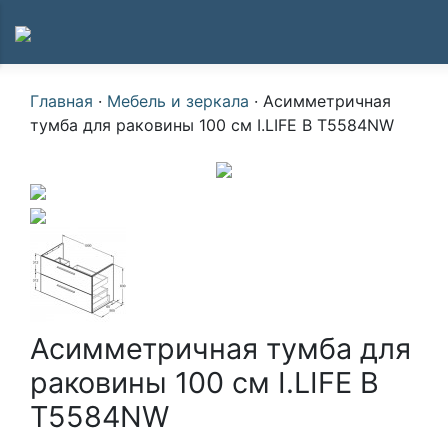
Главная
·
Мебель и зеркала
·
Асимметричная
тумба для раковины 100 см I.LIFE B T5584NW
Асимметричная тумба для
раковины 100 см I.LIFE B
T5584NW