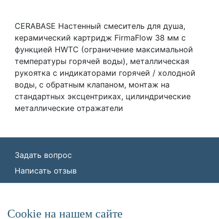
CERABASE Настенный смеситель для душа,
керамический картридж FirmaFlow 38 мм с
функцией HWTC (ограничение максимальной
температуры горячей воды), металлическая
рукоятка с индикаторами горячей / холодной
воды, с обратным клапаном, монтаж на
стандартных эксцентриках, цилиндрические
металлические отражатели
Задать вопрос
Написать отзыв
© ООО «Идеал Стандарт Солюшенс»
2026
ООО «Идеал Стандарт Солюшенс», ИНН:
Сookie на нашем сайте
7736342535, КПП: 772501001, ОГРН: