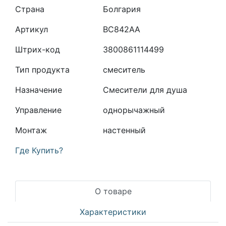
Страна
Болгария
Артикул
BC842AA
Штрих-код
3800861114499
Тип продукта
смеситель
Назначение
Смесители для душа
Управление
однорычажный
Монтаж
настенный
Где Купить?
О товаре
Характеристики