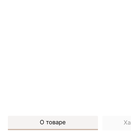
О товаре
Ха