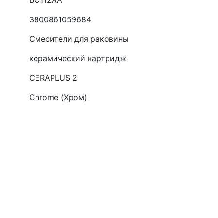
BC112AA
3800861059684
Смесители для раковины
керамический картридж
CERAPLUS 2
Chrome (Хром)