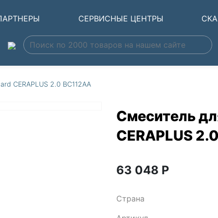
ПАРТНЕРЫ
СЕРВИСНЫЕ ЦЕНТРЫ
СКА
dard CERAPLUS 2.0 BC112AA
Смеситель для
CERAPLUS 2.
63 048
Р
Страна