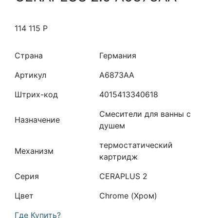
114 115
Р
Страна
Германия
Артикул
A6873AA
Штрих-код
4015413340618
Смесители для ванны с
Назначение
душем
термостатический
Механизм
картридж
Серия
CERAPLUS 2
Цвет
Chrome (Хром)
Где Купить?